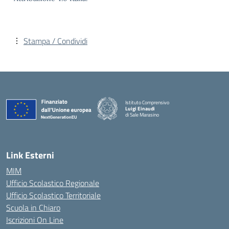
Stampa / Condividi
Istituto Comprensivo
Luigi Einaudi
di Sale Marasino
— Visita la pagina iniziale della scuola
Link Esterni
MIM
Ufficio Scolastico Regionale
Ufficio Scolastico Territoriale
Scuola in Chiaro
Iscrizioni On Line