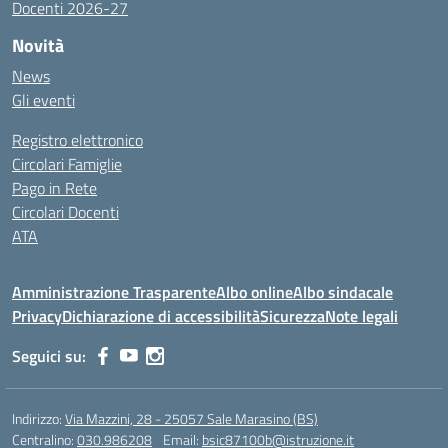
Docenti 2026-27
Novità
News
Gli eventi
Registro elettronico
Circolari Famiglie
Pago in Rete
Circolari Docenti
ATA
Amministrazione Trasparente
Albo online
Albo sindacale
Privacy
Dichiarazione di accessibilità
Sicurezza
Note legali
Seguici su:
Indirizzo:
Via Mazzini, 28 - 25057 Sale Marasino (BS)
Centralino:
030.986208
Email:
bsic87100b@istruzione.it