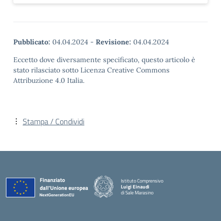
Pubblicato:
04.04.2024
-
Revisione:
04.04.2024
Eccetto dove diversamente specificato, questo articolo è
stato rilasciato sotto Licenza Creative Commons
Attribuzione 4.0 Italia.
Stampa / Condividi
Istituto Comprensivo
Luigi Einaudi
di Sale Marasino
— Visita la pagina iniziale della scuola