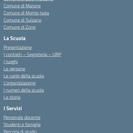
Comune di Marone
Comune di Monte Isola
Comune di Sulzano
Comune di Zone
La Scuola
Presentazione
I contatti – Segreteria – URP
I luoghi
Le persone
Le carte della scuola
L’organizzazione
I numeri della scuola
La storia
I Servizi
Personale docente
Studenti e famiglie
Percorsi di studio