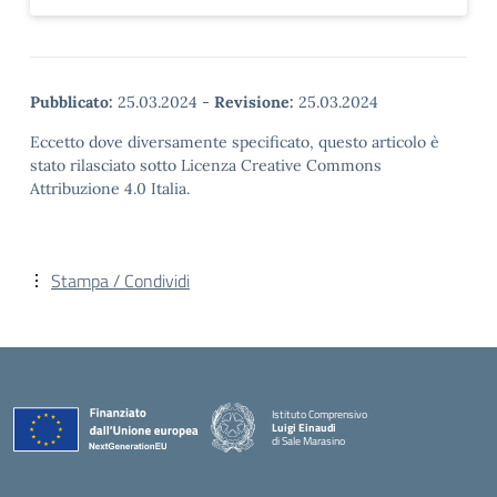
Pubblicato:
25.03.2024
-
Revisione:
25.03.2024
Eccetto dove diversamente specificato, questo articolo è
stato rilasciato sotto Licenza Creative Commons
Attribuzione 4.0 Italia.
Stampa / Condividi
Istituto Comprensivo
Luigi Einaudi
di Sale Marasino
— Visita la pagina iniziale della scuola