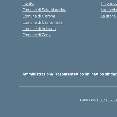
Invalsi
L’organiz
Comune di Sale Marasino
I numeri 
Comune di Marone
La storia
Comune di Monte Isola
Comune di Sulzano
Comune di Zone
Amministrazione Trasparente
Albo online
Albo sindac
Centralino:
030.986208