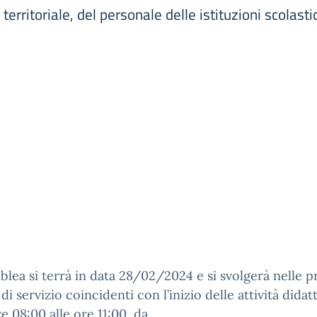
ritoriale, del personale delle istituzioni scolastic
blea si terrà in data 28/02/2024 e si svolgerà nelle 
 di servizio coincidenti con l’inizio delle attività didat
re 08:00 alle ore 11:00, da