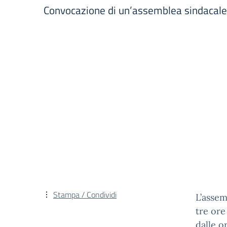
Convocazione di un’assemblea sindacale ter
Stampa / Condividi
L’assem
tre ore
dalle o