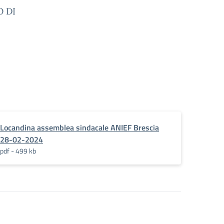
O DI
Locandina assemblea sindacale ANIEF Brescia
28-02-2024
pdf - 499 kb