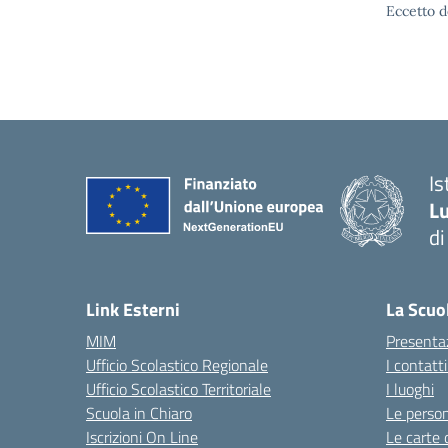
Eccetto d
Is
Lu
di
— 
Link Esterni
La Scuo
MIM
Presenta
Ufficio Scolastico Regionale
I contatt
Ufficio Scolastico Territoriale
I luoghi
Scuola in Chiaro
Le perso
Iscrizioni On Line
Le carte 