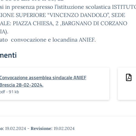
si in presenza presso l’istituzione scolastica ISTITUT
ZIONE SUPERIORE “VINCENZO DANDOLO”, SEDE
LE: PIAZZA CHIESA, 2 ,BARGNANO DI CORZANO
IA).
gato convocazione e locandina ANIEF.
menti
Convocazione assemblea sindacale ANIEF
Brescia 28-02-2024.
pdf - 91 kb
o:
19.02.2024
-
Revisione:
19.02.2024