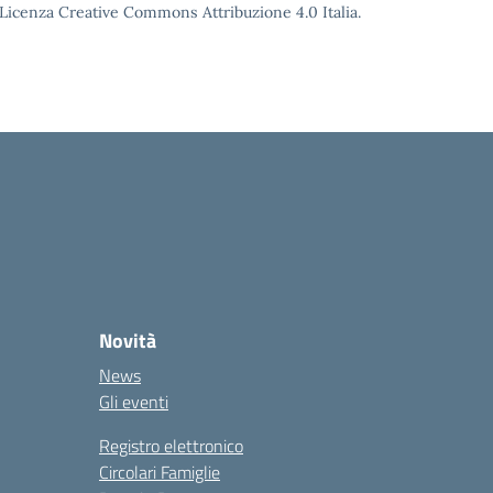
o Licenza Creative Commons Attribuzione 4.0 Italia.
Novità
News
Gli eventi
Registro elettronico
Circolari Famiglie