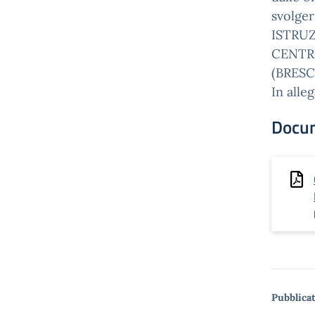
svolger
ISTRU
CENTRA
(BRESC
In alle
Docu
Pubblicat