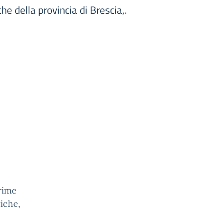
he della provincia di Brescia,.
prime
tiche,