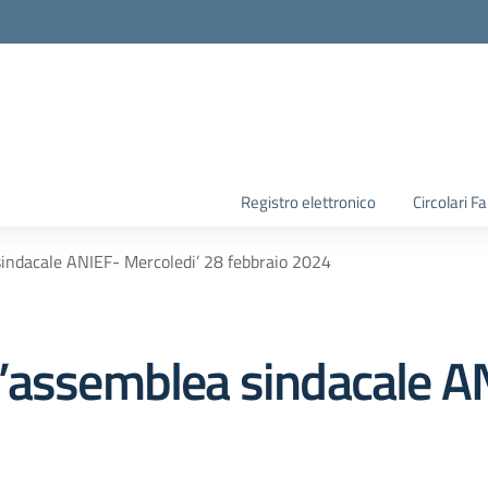
la scuola
Registro elettronico
Circolari F
indacale ANIEF- Mercoledi’ 28 febbraio 2024
’assemblea sindacale A