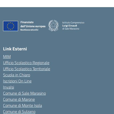
Istituto Comprensivo
Luigi Einaudi
di Sale Marasino
— Visita la pagina iniziale della scuola
Link Esterni
MIM
Ufficio Scolastico Regionale
Ufficio Scolastico Territoriale
Scuola in Chiaro
Iscrizioni On Line
Invalsi
Comune di Sale Marasino
Comune di Marone
Comune di Monte Isola
Comune di Sulzano