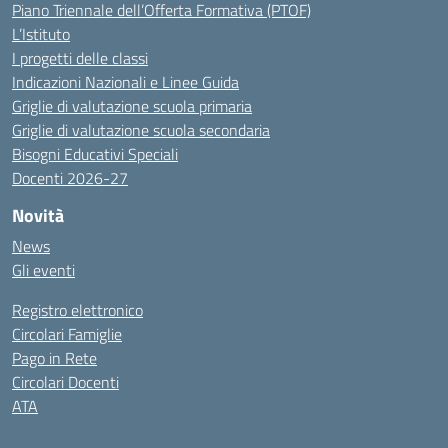
Piano Triennale dell’Offerta Formativa (PTOF)
L’Istituto
I progetti delle classi
Indicazioni Nazionali e Linee Guida
Griglie di valutazione scuola primaria
Griglie di valutazione scuola secondaria
Bisogni Educativi Speciali
Docenti 2026-27
Novità
News
Gli eventi
Registro elettronico
Circolari Famiglie
Pago in Rete
Circolari Docenti
ATA