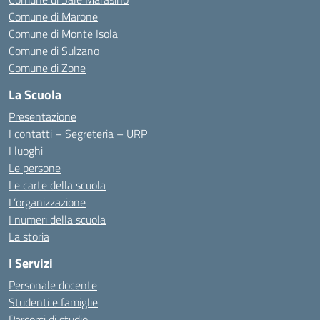
Comune di Marone
Comune di Monte Isola
Comune di Sulzano
Comune di Zone
La Scuola
Presentazione
I contatti – Segreteria – URP
I luoghi
Le persone
Le carte della scuola
L’organizzazione
I numeri della scuola
La storia
I Servizi
Personale docente
Studenti e famiglie
Percorsi di studio