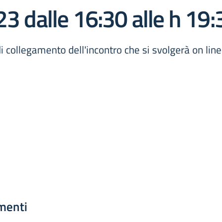
dalle 16:30 alle h 19:
nk di collegamento dell'incontro che si svolgerà on l
menti