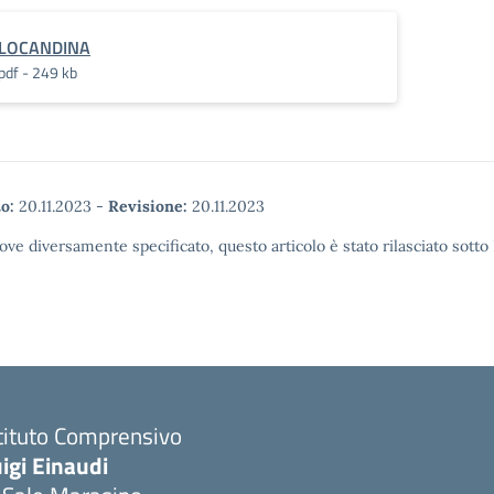
LOCANDINA
pdf - 249 kb
o:
20.11.2023
-
Revisione:
20.11.2023
ove diversamente specificato, questo articolo è stato rilasciato sott
tituto Comprensivo
igi Einaudi