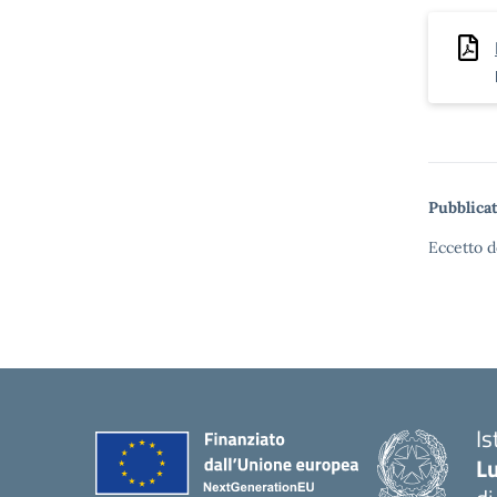
Pubblicat
Eccetto d
Is
Lu