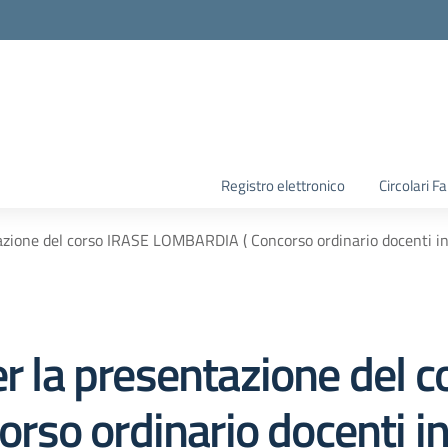
la scuola
Registro elettronico
Circolari F
ntazione del corso IRASE LOMBARDIA ( Concorso ordinario docenti
er la presentazione del 
so ordinario docenti in