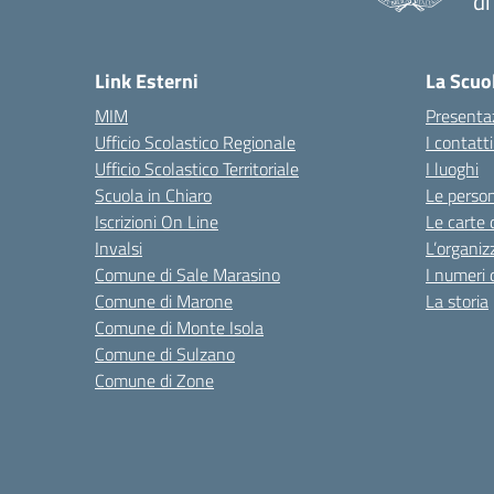
di
— 
Link Esterni
La Scuo
MIM
Presenta
Ufficio Scolastico Regionale
I contatt
Ufficio Scolastico Territoriale
I luoghi
Scuola in Chiaro
Le perso
Iscrizioni On Line
Le carte 
Invalsi
L’organiz
Comune di Sale Marasino
I numeri 
Comune di Marone
La storia
Comune di Monte Isola
Comune di Sulzano
Comune di Zone