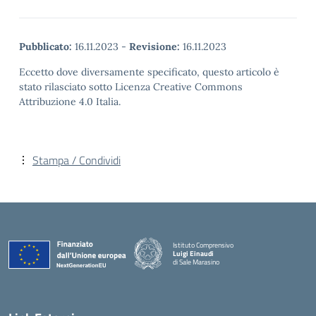
Pubblicato:
16.11.2023
-
Revisione:
16.11.2023
Eccetto dove diversamente specificato, questo articolo è
stato rilasciato sotto Licenza Creative Commons
Attribuzione 4.0 Italia.
Stampa / Condividi
Istituto Comprensivo
Luigi Einaudi
di Sale Marasino
— Visita la pagina iniziale della scuola