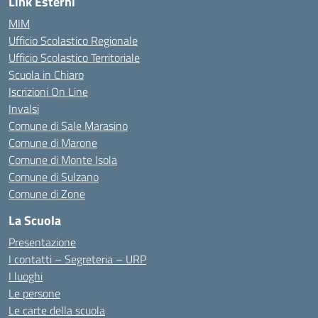
Link Esterni
MIM
Ufficio Scolastico Regionale
Ufficio Scolastico Territoriale
Scuola in Chiaro
Iscrizioni On Line
Invalsi
Comune di Sale Marasino
Comune di Marone
Comune di Monte Isola
Comune di Sulzano
Comune di Zone
La Scuola
Presentazione
I contatti – Segreteria – URP
I luoghi
Le persone
Le carte della scuola