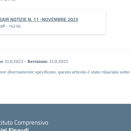
SAIR NOTIZIE N. 11 -NOVEMBRE 2023
pdf - 142 kb
o:
13.11.2023
-
Revisione:
13.11.2023
ove diversamente specificato, questo articolo è stato rilasciato sott
tituto Comprensivo
igi Einaudi