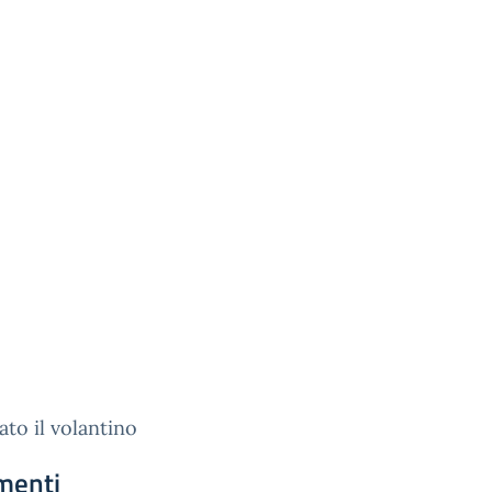
gato il volantino
menti