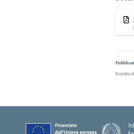
Pubblicat
Eccetto d
Is
Lu