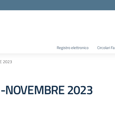
la scuola
Registro elettronico
Circolari F
E 2023
1 -NOVEMBRE 2023