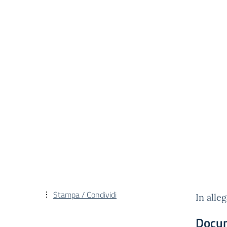
Stampa / Condividi
In alle
Docu