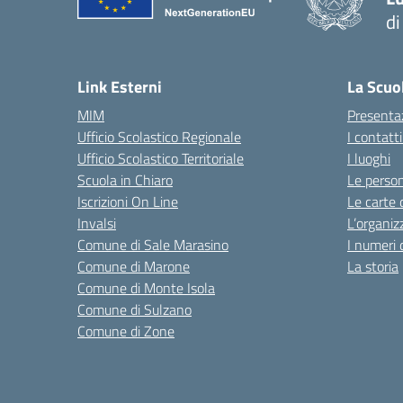
di
— 
Link Esterni
La Scuo
MIM
Presenta
Ufficio Scolastico Regionale
I contatt
Ufficio Scolastico Territoriale
I luoghi
Scuola in Chiaro
Le perso
Iscrizioni On Line
Le carte 
Invalsi
L’organiz
Comune di Sale Marasino
I numeri 
Comune di Marone
La storia
Comune di Monte Isola
Comune di Sulzano
Comune di Zone