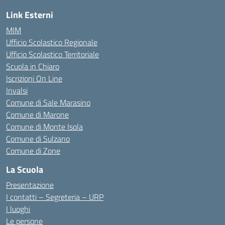
Link Esterni
MIM
Ufficio Scolastico Regionale
Ufficio Scolastico Territoriale
Scuola in Chiaro
Iscrizioni On Line
Invalsi
Comune di Sale Marasino
Comune di Marone
Comune di Monte Isola
Comune di Sulzano
Comune di Zone
La Scuola
Presentazione
I contatti – Segreteria – URP
I luoghi
Le persone