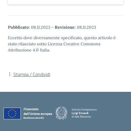
Pubblicato:
08.11.2023
-
Revisione:
08.11.2023
Eccetto dove diversamente specificato, questo articolo è
stato rilasciato sotto Licenza Creative Commons
Attribuzione 4.0 Italia.
Stampa / Condividi
Istituto Comprensivo
Luigi Einaudi
di Sale Marasino
— Visita la pagina iniziale della scuola