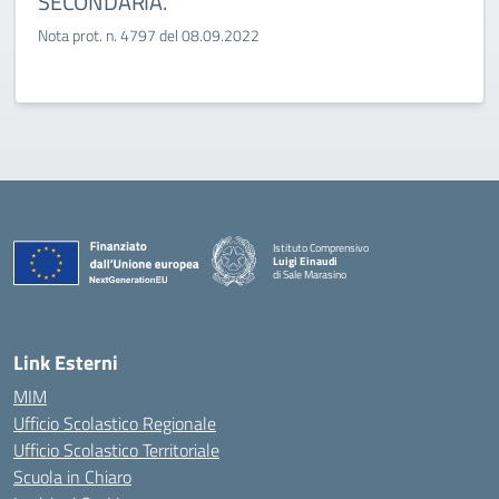
SECONDARIA.
Nota prot. n. 4797 del 08.09.2022
Istituto Comprensivo
Luigi Einaudi
di Sale Marasino
— Visita la pagina iniziale della scuola
Link Esterni
MIM
Ufficio Scolastico Regionale
Ufficio Scolastico Territoriale
Scuola in Chiaro