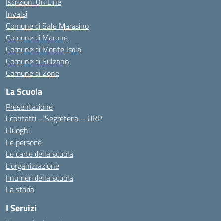
Iscrizioni On Line
Invalsi
Comune di Sale Marasino
Comune di Marone
Comune di Monte Isola
Comune di Sulzano
Comune di Zone
La Scuola
Presentazione
I contatti – Segreteria – URP
I luoghi
Le persone
Le carte della scuola
L’organizzazione
I numeri della scuola
La storia
I Servizi