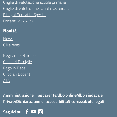
Griglie di valutazione scuola primaria
Griglie di valutazione scuola secondaria
Bisogni Educativi Speciali
Docenti 2026-27
Novità
News
Gli eventi
Registro elettronico
Circolari Famiglie
Pago in Rete
Circolari Docenti
ATA
Amministrazione Trasparente
Albo online
Albo sindacale
Privacy
Dichiarazione di accessibilità
Sicurezza
Note legali
Seguici su: