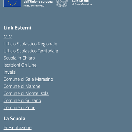
Luigi Einaudi
di Sale Marasino
— Visita la pagina iniziale della scuola
Link Esterni
MIM
Ufficio Scolastico Regionale
Ufficio Scolastico Territoriale
Scuola in Chiaro
Iscrizioni On Line
Invalsi
Comune di Sale Marasino
Comune di Marone
Comune di Monte Isola
Comune di Sulzano
Comune di Zone
La Scuola
Presentazione