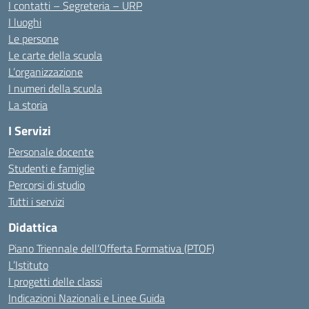
I contatti – Segreteria – URP
I luoghi
Le persone
Le carte della scuola
L’organizzazione
I numeri della scuola
La storia
I Servizi
Personale docente
Studenti e famiglie
Percorsi di studio
Tutti i servizi
Didattica
Piano Triennale dell’Offerta Formativa (PTOF)
L’Istituto
I progetti delle classi
Indicazioni Nazionali e Linee Guida