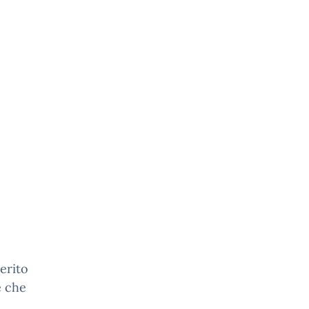
erito
e che