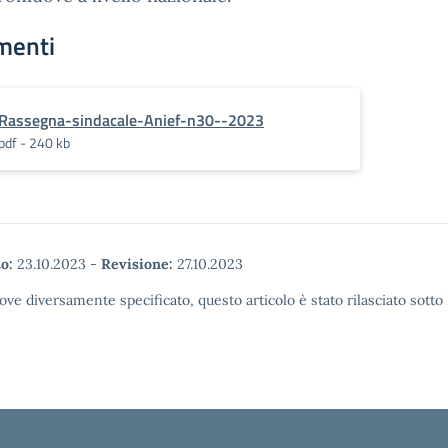
menti
Rassegna-sindacale-Anief-n30--2023
pdf - 240 kb
o:
23.10.2023
-
Revisione:
27.10.2023
ove diversamente specificato, questo articolo è stato rilasciato sott