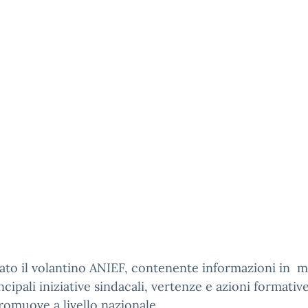
gato il volantino ANIEF, contenente informazioni in m
ncipali iniziative
sindacali
, vertenze e azioni formativ
romuove a livello nazionale.