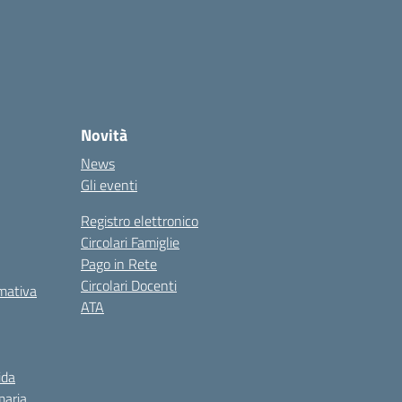
Novità
News
Gli eventi
Registro elettronico
Circolari Famiglie
Pago in Rete
Circolari Docenti
rmativa
ATA
ida
maria