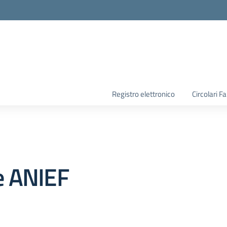
la scuola
Registro elettronico
Circolari F
e ANIEF