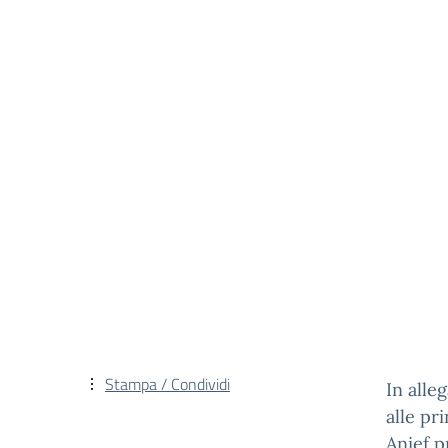
Stampa / Condividi
In alle
alle pri
Anief p