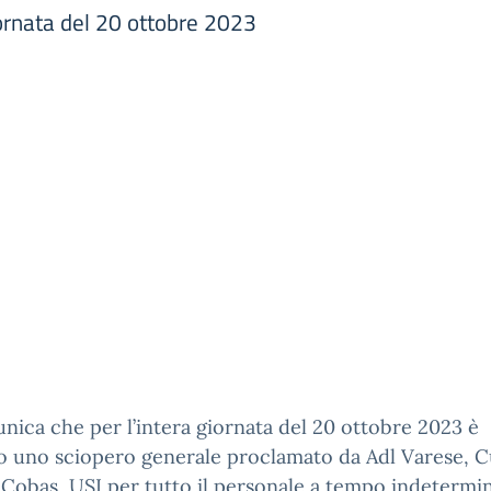
iornata del 20 ottobre 2023
nica che per l’intera giornata del 20 ottobre 2023 è
o uno sciopero generale proclamato da Adl Varese, C
 Cobas, USI per tutto il personale a tempo indetermi