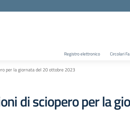
la scuola
Registro elettronico
Circolari F
ero per la giornata del 20 ottobre 2023
oni di sciopero per la gi