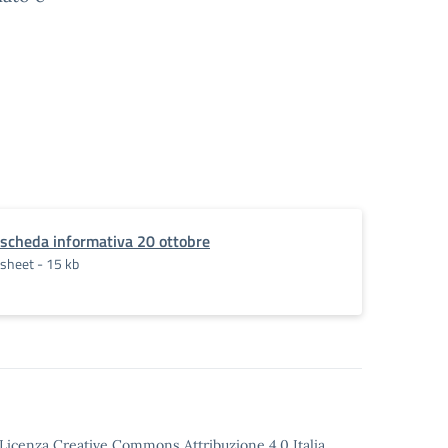
scheda informativa 20 ottobre
sheet - 15 kb
o Licenza Creative Commons Attribuzione 4.0 Italia.