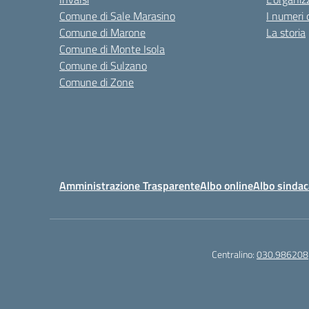
Comune di Sale Marasino
I numeri 
Comune di Marone
La storia
Comune di Monte Isola
Comune di Sulzano
Comune di Zone
Amministrazione Trasparente
Albo online
Albo sindac
Centralino:
030.986208