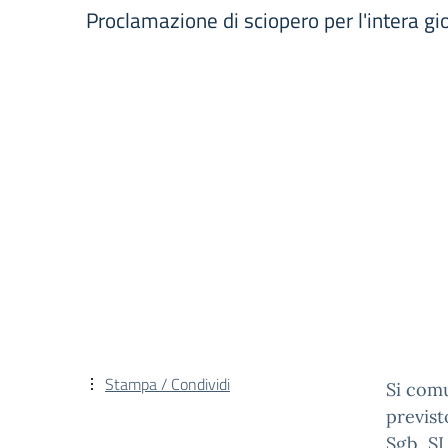
Proclamazione di sciopero per l'intera g
Stampa / Condividi
Si comu
previst
Sgb, SI