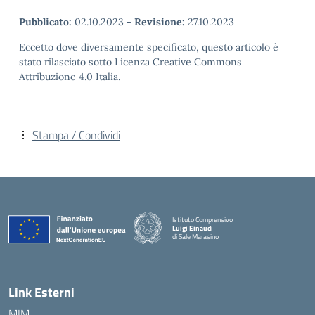
Pubblicato:
02.10.2023
-
Revisione:
27.10.2023
Eccetto dove diversamente specificato, questo articolo è
stato rilasciato sotto Licenza Creative Commons
Attribuzione 4.0 Italia.
Stampa / Condividi
Istituto Comprensivo
Luigi Einaudi
di Sale Marasino
— Visita la pagina iniziale della scuola
Link Esterni
MIM