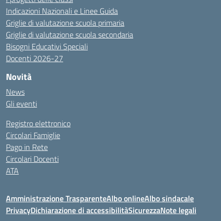
Indicazioni Nazionali e Linee Guida
Griglie di valutazione scuola primaria
Griglie di valutazione scuola secondaria
Bisogni Educativi Speciali
Docenti 2026-27
Novità
News
Gli eventi
Registro elettronico
Circolari Famiglie
Pago in Rete
Circolari Docenti
ATA
Amministrazione Trasparente
Albo online
Albo sindacale
Privacy
Dichiarazione di accessibilità
Sicurezza
Note legali