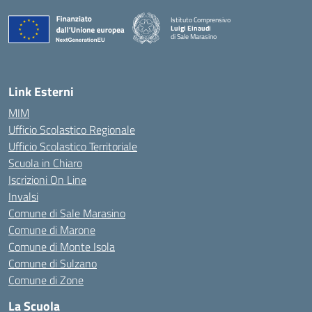
Istituto Comprensivo
Luigi Einaudi
di Sale Marasino
— Visita la pagina iniziale della scuola
Link Esterni
MIM
Ufficio Scolastico Regionale
Ufficio Scolastico Territoriale
Scuola in Chiaro
Iscrizioni On Line
Invalsi
Comune di Sale Marasino
Comune di Marone
Comune di Monte Isola
Comune di Sulzano
Comune di Zone
La Scuola