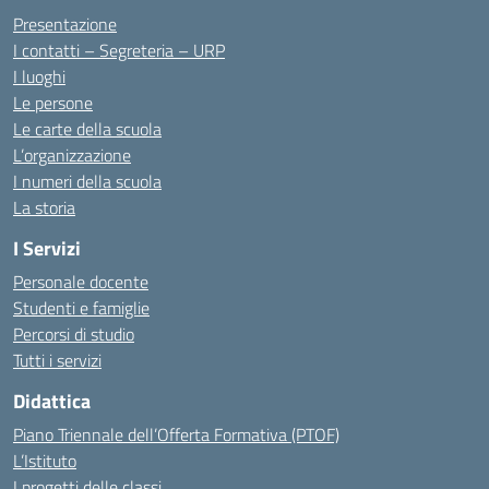
Presentazione
I contatti – Segreteria – URP
I luoghi
Le persone
Le carte della scuola
L’organizzazione
I numeri della scuola
La storia
I Servizi
Personale docente
Studenti e famiglie
Percorsi di studio
Tutti i servizi
Didattica
Piano Triennale dell’Offerta Formativa (PTOF)
L’Istituto
I progetti delle classi