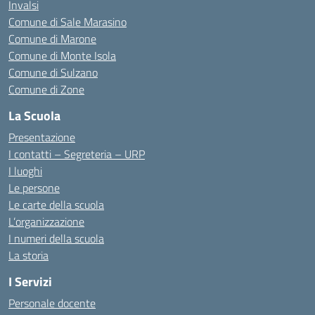
Invalsi
Comune di Sale Marasino
Comune di Marone
Comune di Monte Isola
Comune di Sulzano
Comune di Zone
La Scuola
Presentazione
I contatti – Segreteria – URP
I luoghi
Le persone
Le carte della scuola
L’organizzazione
I numeri della scuola
La storia
I Servizi
Personale docente