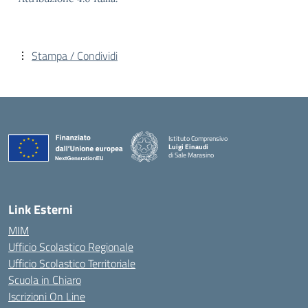
Stampa / Condividi
Istituto Comprensivo
Luigi Einaudi
di Sale Marasino
— Visita la pagina iniziale della scuola
Link Esterni
MIM
Ufficio Scolastico Regionale
Ufficio Scolastico Territoriale
Scuola in Chiaro
Iscrizioni On Line