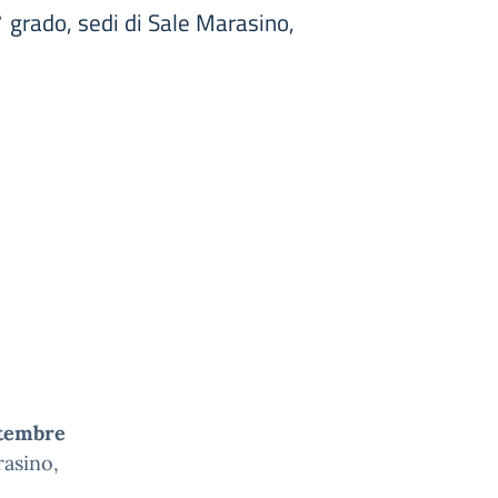
° grado, sedi di Sale Marasino,
ttembre
rasino,