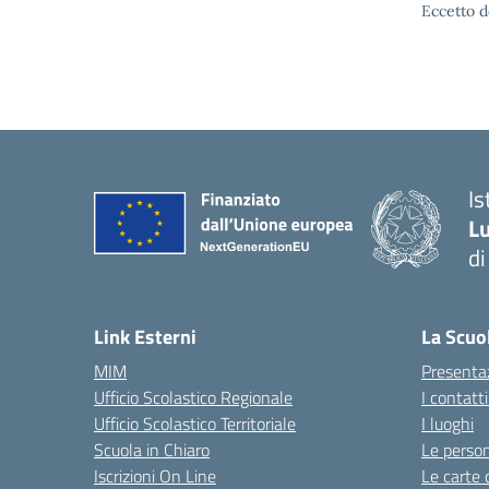
Eccetto d
Is
Lu
di
— 
Link Esterni
La Scuo
MIM
Presenta
Ufficio Scolastico Regionale
I contatt
Ufficio Scolastico Territoriale
I luoghi
Scuola in Chiaro
Le perso
Iscrizioni On Line
Le carte 