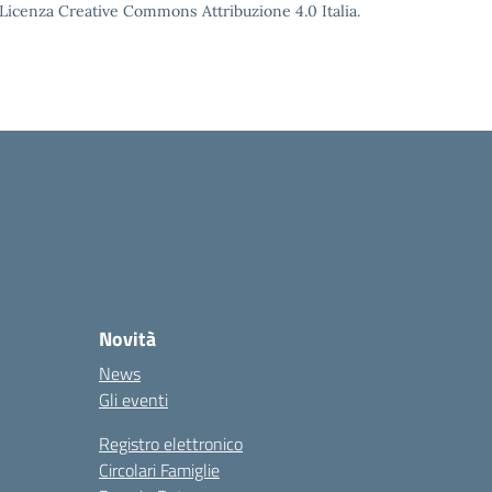
o Licenza Creative Commons Attribuzione 4.0 Italia.
Novità
News
Gli eventi
Registro elettronico
Circolari Famiglie