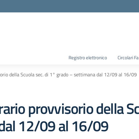
la scuola
Registro elettronico
Circolari F
rio della Scuola sec. di 1° grado – settimana dal 12/09 al 16/09
rio provvisorio della Sc
dal 12/09 al 16/09