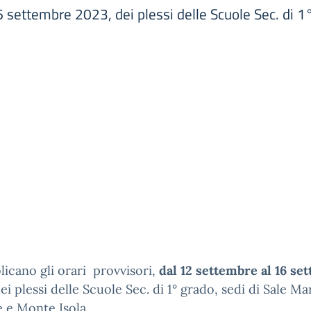
 settembre 2023, dei plessi delle Scuole Sec. di 1
licano gli orari provvisori,
dal 12 settembre al 16 se
dei plessi delle Scuole Sec. di 1° grado, sedi di Sale Ma
 e Monte Isola.