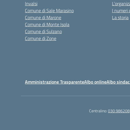
Invalsi
L’organiz
Comune di Sale Marasino
I numeri 
Comune di Marone
La storia
Comune di Monte Isola
Comune di Sulzano
Comune di Zone
Amministrazione Trasparente
Albo online
Albo sindac
Centralino:
030.986208