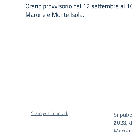
Orario provvisorio dal 12 settembre al 16
Marone e Monte Isola.
Stampa / Condividi
Si pubb
2023
, 
Marone