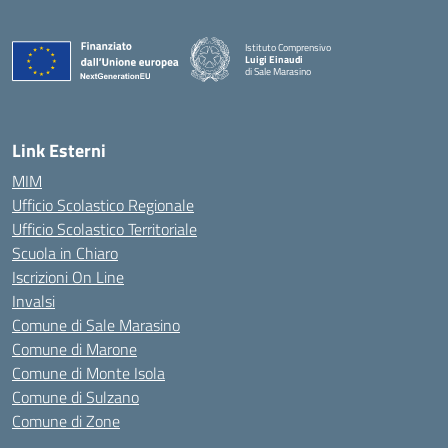
Istituto Comprensivo
Luigi Einaudi
di Sale Marasino
— Visita la pagina iniziale della scuola
Link Esterni
MIM
Ufficio Scolastico Regionale
Ufficio Scolastico Territoriale
Scuola in Chiaro
Iscrizioni On Line
Invalsi
Comune di Sale Marasino
Comune di Marone
Comune di Monte Isola
Comune di Sulzano
Comune di Zone