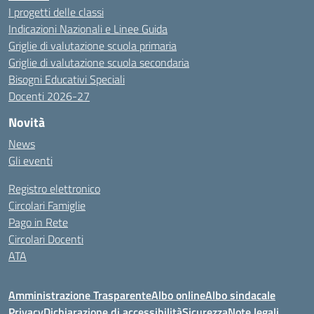
I progetti delle classi
Indicazioni Nazionali e Linee Guida
Griglie di valutazione scuola primaria
Griglie di valutazione scuola secondaria
Bisogni Educativi Speciali
Docenti 2026-27
Novità
News
Gli eventi
Registro elettronico
Circolari Famiglie
Pago in Rete
Circolari Docenti
ATA
Amministrazione Trasparente
Albo online
Albo sindacale
Privacy
Dichiarazione di accessibilità
Sicurezza
Note legali