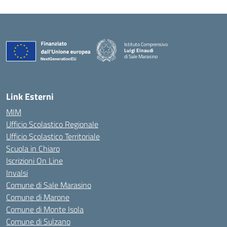
Istituto Comprensivo
Luigi Einaudi
di Sale Marasino
— Visita la pagina iniziale della scuola
Link Esterni
MIM
Ufficio Scolastico Regionale
Ufficio Scolastico Territoriale
Scuola in Chiaro
Iscrizioni On Line
Invalsi
Comune di Sale Marasino
Comune di Marone
Comune di Monte Isola
Comune di Sulzano