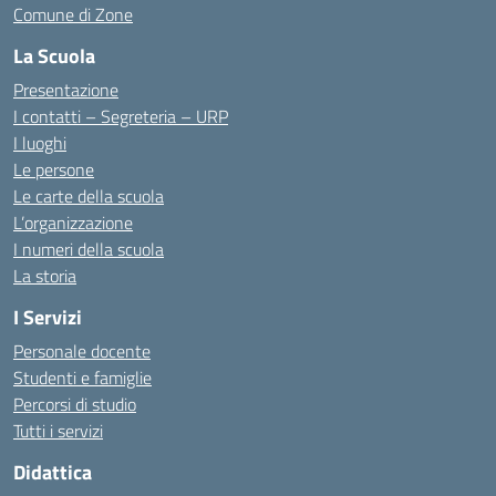
Comune di Zone
La Scuola
Presentazione
I contatti – Segreteria – URP
I luoghi
Le persone
Le carte della scuola
L’organizzazione
I numeri della scuola
La storia
I Servizi
Personale docente
Studenti e famiglie
Percorsi di studio
Tutti i servizi
Didattica