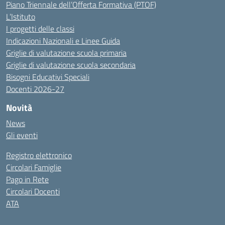
Piano Triennale dell’Offerta Formativa (PTOF)
L’Istituto
I progetti delle classi
Indicazioni Nazionali e Linee Guida
Griglie di valutazione scuola primaria
Griglie di valutazione scuola secondaria
Bisogni Educativi Speciali
Docenti 2026-27
Novità
News
Gli eventi
Registro elettronico
Circolari Famiglie
Pago in Rete
Circolari Docenti
ATA