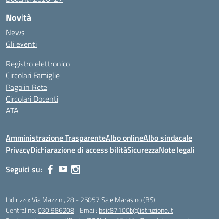
Novità
News
Gli eventi
Registro elettronico
Circolari Famiglie
Pago in Rete
Circolari Docenti
ATA
Amministrazione Trasparente
Albo online
Albo sindacale
Privacy
Dichiarazione di accessibilità
Sicurezza
Note legali
Seguici su:
Indirizzo:
Via Mazzini, 28 - 25057 Sale Marasino (BS)
Centralino:
030.986208
Email:
bsic87100b@istruzione.it