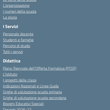
L’organizzazione
I numeri della scuola
La storia
I Servizi
Personale docente
Studenti e famiglie
Percorsi di studio
Tutti i servizi
Didattica
Piano Triennale dell’Offerta Formativa (PTOF)
L’Istituto
I progetti delle classi
Indicazioni Nazionali e Linee Guida
Griglie di valutazione scuola primaria
Griglie di valutazione scuola secondaria
Bisogni Educativi Speciali
Docenti 2026-27