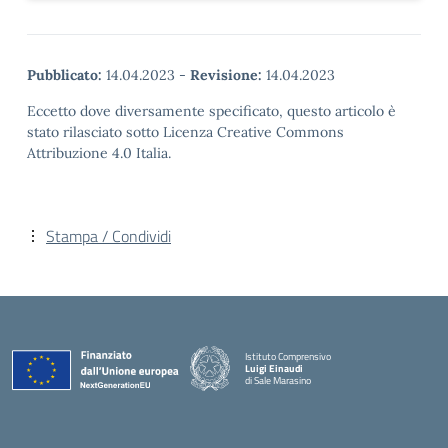
Pubblicato:
14.04.2023
-
Revisione:
14.04.2023
Eccetto dove diversamente specificato, questo articolo è
stato rilasciato sotto Licenza Creative Commons
Attribuzione 4.0 Italia.
Stampa / Condividi
Istituto Comprensivo
Luigi Einaudi
di Sale Marasino
— Visita la pagina iniziale della scuola