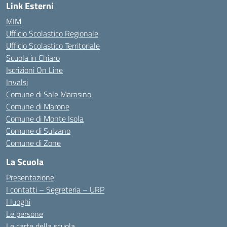
Link Esterni
MIM
Ufficio Scolastico Regionale
Ufficio Scolastico Territoriale
Scuola in Chiaro
Iscrizioni On Line
Invalsi
Comune di Sale Marasino
Comune di Marone
Comune di Monte Isola
Comune di Sulzano
Comune di Zone
La Scuola
Presentazione
I contatti – Segreteria – URP
I luoghi
Le persone
Le carte della scuola