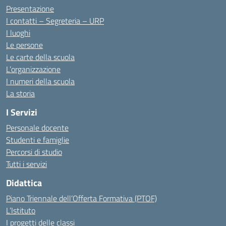
Presentazione
I contatti – Segreteria – URP
I luoghi
Le persone
Le carte della scuola
L’organizzazione
I numeri della scuola
La storia
I Servizi
Personale docente
Studenti e famiglie
Percorsi di studio
Tutti i servizi
Didattica
Piano Triennale dell’Offerta Formativa (PTOF)
L’Istituto
I progetti delle classi