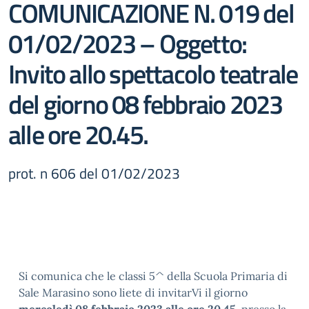
COMUNICAZIONE N. 019 del
01/02/2023 – Oggetto:
Invito allo spettacolo teatrale
del giorno 08 febbraio 2023
alle ore 20.45.
prot. n 606 del 01/02/2023
Si comunica che le classi 5^ della Scuola Primaria di
Sale Marasino sono liete di invitarVi il giorno