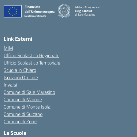
Istituto Comprensivo
Luigi Einaudi
di Sale Marasino
— Visita la pagina iniziale della scuola
Link Esterni
MIM
Ufficio Scolastico Regionale
Ufficio Scolastico Territoriale
Scuola in Chiaro
Iscrizioni On Line
Invalsi
Comune di Sale Marasino
Comune di Marone
Comune di Monte Isola
Comune di Sulzano
Comune di Zone
La Scuola