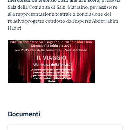
mercoledì 08 febbraio 2023 alle ore 20.45,
presso la
Sala della Comunità di Sale Marasino, per assistere
alla rappresentazione teatrale a conclusione del
relativo progetto condotto dall’esperto Abderrahim
Hadiri.
Documenti