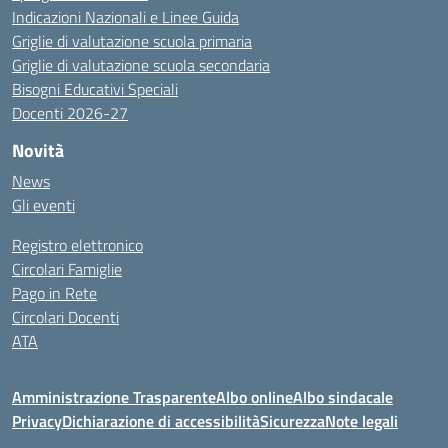
Indicazioni Nazionali e Linee Guida
Griglie di valutazione scuola primaria
Griglie di valutazione scuola secondaria
Bisogni Educativi Speciali
Docenti 2026-27
Novità
News
Gli eventi
Registro elettronico
Circolari Famiglie
Pago in Rete
Circolari Docenti
ATA
Amministrazione Trasparente
Albo online
Albo sindacale
Privacy
Dichiarazione di accessibilità
Sicurezza
Note legali