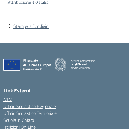
Attribuzione 4.0 Italia.
Stampa / Condividi
Istituto Comprensivo
Luigi Einaudi
di Sale Marasino
— Visita la pagina iniziale della scuola
Link Esterni
MIM
Ufficio Scolastico Regionale
Ufficio Scolastico Territoriale
Scuola in Chiaro
Iscrizioni On Line