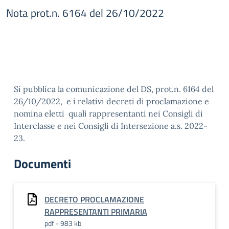
Nota prot.n. 6164 del 26/10/2022
Si pubblica la comunicazione del DS, prot.n. 6164 del
26/10/2022, e i relativi decreti di proclamazione e
nomina eletti quali rappresentanti nei Consigli di
Interclasse e nei Consigli di Intersezione a.s. 2022-
23.
Documenti
DECRETO PROCLAMAZIONE
RAPPRESENTANTI PRIMARIA
pdf - 983 kb