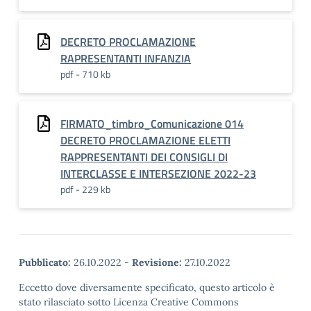
DECRETO PROCLAMAZIONE
RAPRESENTANTI INFANZIA
pdf - 710 kb
FIRMATO_timbro_Comunicazione 014
DECRETO PROCLAMAZIONE ELETTI
RAPPRESENTANTI DEI CONSIGLI DI
INTERCLASSE E INTERSEZIONE 2022-23
pdf - 229 kb
Pubblicato:
26.10.2022
-
Revisione:
27.10.2022
Eccetto dove diversamente specificato, questo articolo è
stato rilasciato sotto Licenza Creative Commons