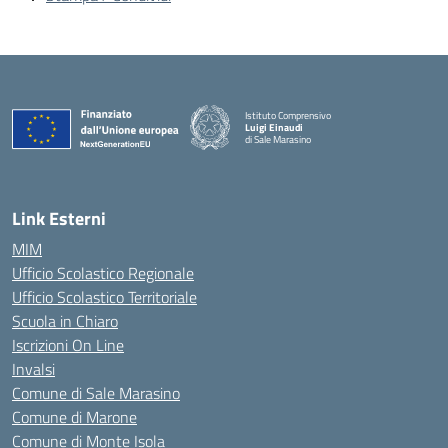
Istituto Comprensivo
Luigi Einaudi
di Sale Marasino
— Visita la pagina iniziale della scuola
Link Esterni
MIM
Ufficio Scolastico Regionale
Ufficio Scolastico Territoriale
Scuola in Chiaro
Iscrizioni On Line
Invalsi
Comune di Sale Marasino
Comune di Marone
Comune di Monte Isola