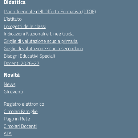
Didattica
Piano Triennale dell’Offerta Formativa (PTOF)
L’Istituto
I progetti delle classi
Indicazioni Nazionali e Linee Guida
Griglie di valutazione scuola primaria
Griglie di valutazione scuola secondaria
Bisogni Educativi Speciali
Docenti 2026-27
Novità
News
Gli eventi
Registro elettronico
Circolari Famiglie
Pago in Rete
Circolari Docenti
ATA