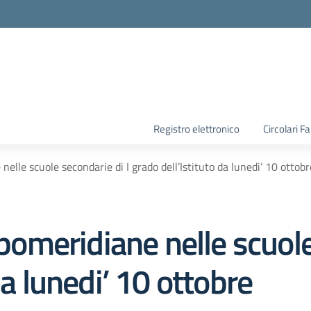
la scuola
Registro elettronico
Circolari F
nelle scuole secondarie di I grado dell’Istituto da lunedi’ 10 ottobr
 pomeridiane nelle scuole
da lunedi’ 10 ottobre