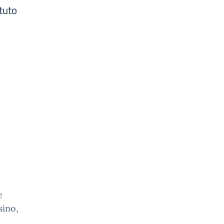
tuto
le
sino,