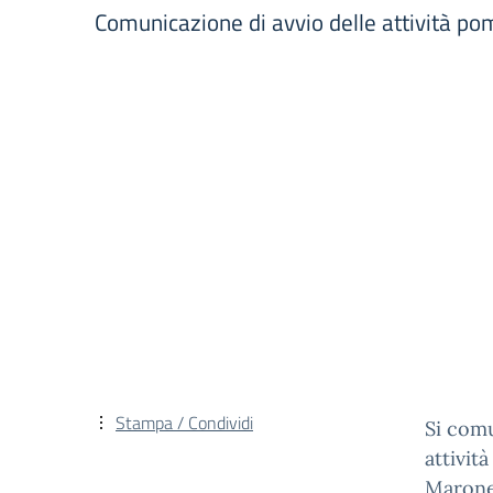
Comunicazione di avvio delle attività pome
Stampa / Condividi
Si comu
attivit
Marone 