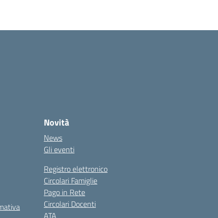
Novità
News
Gli eventi
Registro elettronico
Circolari Famiglie
Pago in Rete
Circolari Docenti
rmativa
ATA