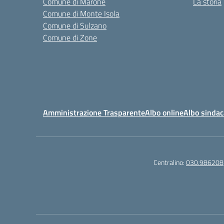
Comune di Marone
La storia
Comune di Monte Isola
Comune di Sulzano
Comune di Zone
Amministrazione Trasparente
Albo online
Albo sindac
Centralino:
030.986208