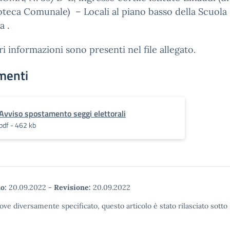
ioteca Comunale) – Locali al piano basso della Scuola
a .
ri informazioni sono presenti nel file allegato.
menti
Avviso spostamento seggi elettorali
pdf - 462 kb
o:
20.09.2022
-
Revisione:
20.09.2022
ove diversamente specificato, questo articolo è stato rilasciato sott