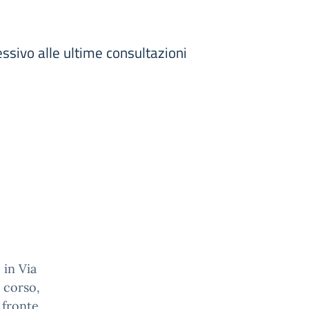
cessivo alle ultime consultazioni
 in Via
n corso,
 fronte