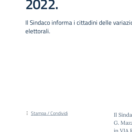
2022.
Il Sindaco informa i cittadini delle variaz
elettorali.
Stampa / Condividi
Il Sind
G. Mazz
in VIA 