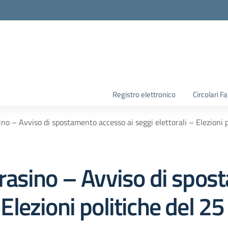
la scuola
Registro elettronico
Circolari F
o – Avviso di spostamento accesso ai seggi elettorali – Elezioni 
rasino – Avviso di spos
– Elezioni politiche del 