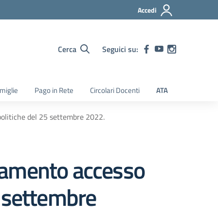
Accedi
Cerca
Seguici su:
amiglie
Pago in Rete
Circolari Docenti
ATA
politiche del 25 settembre 2022.
tamento accesso
25 settembre