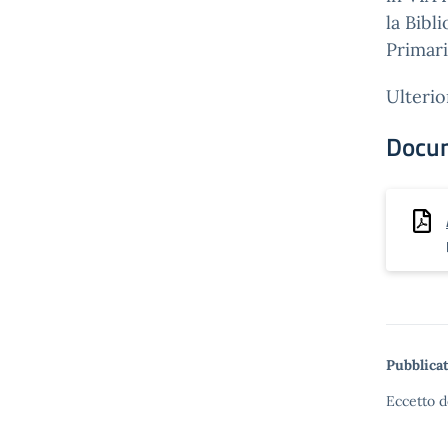
la Bibl
Primari
Ulterio
Docu
Pubblicat
Eccetto d