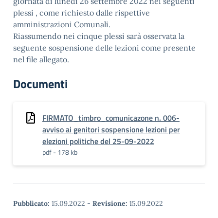
giornata di lunedì 26 settembre 2022 nei seguenti
plessi , come richiesto dalle rispettive
amministrazioni Comunali.
Riassumendo nei cinque plessi sarà osservata la
seguente sospensione delle lezioni come presente
nel file allegato.
Documenti
FIRMATO_timbro_comunicazone n. 006-
avviso ai genitori sospensione lezioni per
elezioni politiche del 25-09-2022
pdf - 178 kb
Pubblicato:
15.09.2022
-
Revisione:
15.09.2022