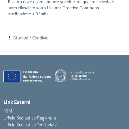
Eccetto dove diversamente specificato, questo articolo è
stato rilasciato sotto Licenza Creative Commons
Attribuzione 4.0 Italia.
Stampa / Condividi
Istituto Comprensivo
Luigi Einaudi
di Sale Marasino
— Visita la pagina iniziale della scuola
Link Esterni
MIM
Ufficio Scolastico Regionale
Ufficio Scolastico Territoriale