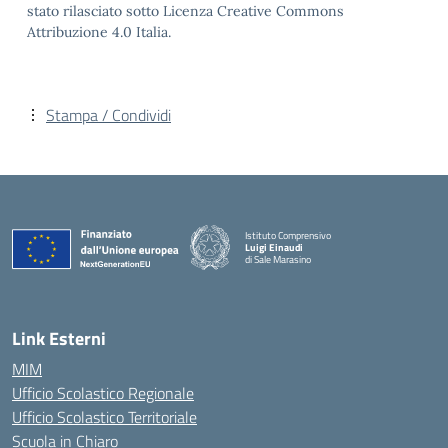
stato rilasciato sotto Licenza Creative Commons
Attribuzione 4.0 Italia.
Stampa / Condividi
Istituto Comprensivo
Luigi Einaudi
di Sale Marasino
— Visita la pagina iniziale della scuola
Link Esterni
MIM
Ufficio Scolastico Regionale
Ufficio Scolastico Territoriale
Scuola in Chiaro