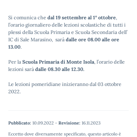
Si comunica che
dal 19 settembre al 1° ottobre
,
l’orario giornaliero delle lezioni scolastiche di tutti i
plessi della Scuola Primaria e Scuola Secondaria dell’
IC di Sale Marasino, sarà
dalle ore 08.00 alle ore
13.00
.
Per la
Scuola Primaria di Monte Isola
, l’orario delle
lezioni sarà
dalle 08.30 alle 12.30.
Le lezioni pomeridiane inizieranno dal 03 ottobre
2022.
Pubblicato:
10.09.2022
-
Revisione:
16.11.2023
Eccetto dove diversamente specificato, questo articolo è