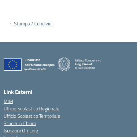
Stampa / Condividi
Istituto Comprensivo
Luigi Einaudi
di Sale Marasino
— Visita la pagina iniziale della scuola
Link Esterni
MIM
Ufficio Scolastico Regionale
Ufficio Scolastico Territoriale
Scuola in Chiaro
Iscrizioni On Line