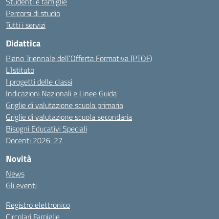
Studenti e famiglie
Percorsi di studio
Tutti i servizi
Didattica
Piano Triennale dell’Offerta Formativa (PTOF)
L’Istituto
I progetti delle classi
Indicazioni Nazionali e Linee Guida
Griglie di valutazione scuola primaria
Griglie di valutazione scuola secondaria
Bisogni Educativi Speciali
Docenti 2026-27
Novità
News
Gli eventi
Registro elettronico
Circolari Famiglie