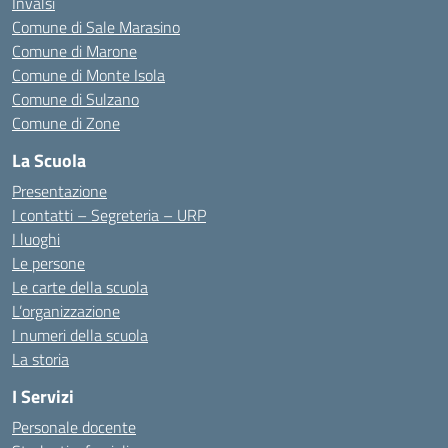
Invalsi
Comune di Sale Marasino
Comune di Marone
Comune di Monte Isola
Comune di Sulzano
Comune di Zone
La Scuola
Presentazione
I contatti – Segreteria – URP
I luoghi
Le persone
Le carte della scuola
L’organizzazione
I numeri della scuola
La storia
I Servizi
Personale docente