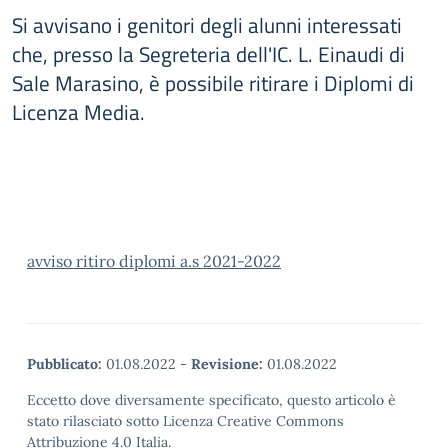
Si avvisano i genitori degli alunni interessati
che, presso la Segreteria dell'IC. L. Einaudi di
Sale Marasino, è possibile ritirare i Diplomi di
Licenza Media.
avviso ritiro diplomi a.s 2021-2022
Pubblicato:
01.08.2022
-
Revisione:
01.08.2022
Eccetto dove diversamente specificato, questo articolo è
stato rilasciato sotto Licenza Creative Commons
Attribuzione 4.0 Italia.