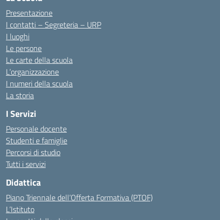
Presentazione
I contatti – Segreteria – URP
I luoghi
Le persone
Le carte della scuola
L’organizzazione
I numeri della scuola
La storia
I Servizi
Personale docente
Studenti e famiglie
Percorsi di studio
Tutti i servizi
Didattica
Piano Triennale dell’Offerta Formativa (PTOF)
L’Istituto