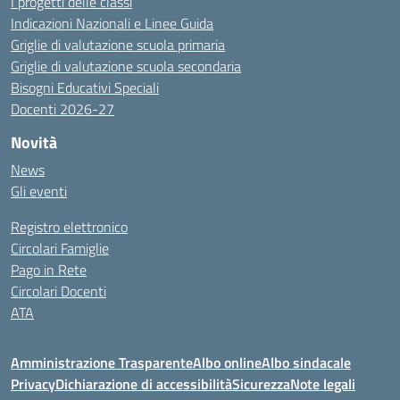
I progetti delle classi
Indicazioni Nazionali e Linee Guida
Griglie di valutazione scuola primaria
Griglie di valutazione scuola secondaria
Bisogni Educativi Speciali
Docenti 2026-27
Novità
News
Gli eventi
Registro elettronico
Circolari Famiglie
Pago in Rete
Circolari Docenti
ATA
Amministrazione Trasparente
Albo online
Albo sindacale
Privacy
Dichiarazione di accessibilità
Sicurezza
Note legali