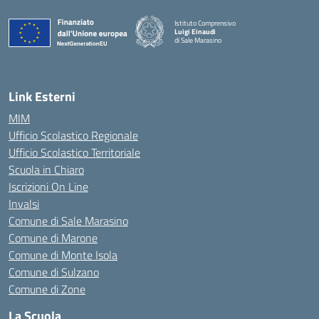
Istituto Comprensivo
Luigi Einaudi
di Sale Marasino
— Visita la pagina iniziale della scuola
Link Esterni
MIM
Ufficio Scolastico Regionale
Ufficio Scolastico Territoriale
Scuola in Chiaro
Iscrizioni On Line
Invalsi
Comune di Sale Marasino
Comune di Marone
Comune di Monte Isola
Comune di Sulzano
Comune di Zone
La Scuola